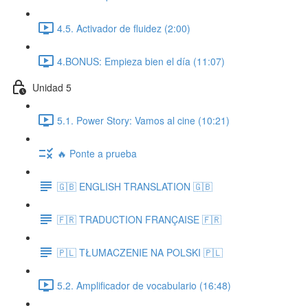
4.5. Activador de fluidez (2:00)
4.BONUS: Empieza bien el día (11:07)
Unidad 5
5.1. Power Story: Vamos al cine (10:21)
🔥 Ponte a prueba
🇬🇧 ENGLISH TRANSLATION 🇬🇧
🇫🇷 TRADUCTION FRANÇAISE 🇫🇷
🇵🇱 TŁUMACZENIE NA POLSKI 🇵🇱
5.2. Amplificador de vocabulario (16:48)