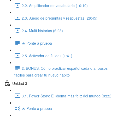
2.2. Amplificador de vocabulario (10:10)
2.3. Juego de preguntas y respuestas (26:45)
2.4. Multi-historias (6:23)
🔥 Ponte a prueba
2.5. Activador de fluidez (1:41)
2. BONUS: Cómo practicar español cada día: pasos
fáciles para crear tu nuevo hábito
Unidad 3
3.1. Power Story: El idioma más feliz del mundo (8:22)
🔥 Ponte a prueba