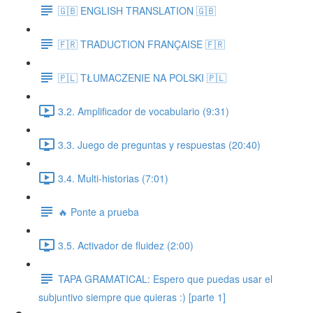
🇬🇧 ENGLISH TRANSLATION 🇬🇧
🇫🇷 TRADUCTION FRANÇAISE 🇫🇷
🇵🇱 TŁUMACZENIE NA POLSKI 🇵🇱
3.2. Amplificador de vocabulario (9:31)
3.3. Juego de preguntas y respuestas (20:40)
3.4. Multi-historias (7:01)
🔥 Ponte a prueba
3.5. Activador de fluidez (2:00)
TAPA GRAMATICAL: Espero que puedas usar el
subjuntivo siempre que quieras :) [parte 1]