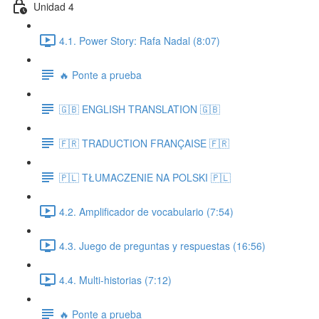
Unidad 4
4.1. Power Story: Rafa Nadal (8:07)
🔥 Ponte a prueba
🇬🇧 ENGLISH TRANSLATION 🇬🇧
🇫🇷 TRADUCTION FRANÇAISE 🇫🇷
🇵🇱 TŁUMACZENIE NA POLSKI 🇵🇱
4.2. Amplificador de vocabulario (7:54)
4.3. Juego de preguntas y respuestas (16:56)
4.4. Multi-historias (7:12)
🔥 Ponte a prueba