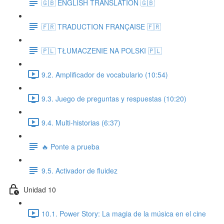
🇬🇧 ENGLISH TRANSLATION 🇬🇧
🇫🇷 TRADUCTION FRANÇAISE 🇫🇷
🇵🇱 TŁUMACZENIE NA POLSKI 🇵🇱
9.2. Amplificador de vocabulario (10:54)
9.3. Juego de preguntas y respuestas (10:20)
9.4. Multi-historias (6:37)
🔥 Ponte a prueba
9.5. Activador de fluidez
Unidad 10
10.1. Power Story: La magia de la música en el cine