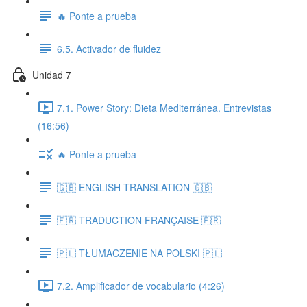
🔥 Ponte a prueba
6.5. Activador de fluidez
Unidad 7
7.1. Power Story: Dieta Mediterránea. Entrevistas
(16:56)
🔥 Ponte a prueba
🇬🇧 ENGLISH TRANSLATION 🇬🇧
🇫🇷 TRADUCTION FRANÇAISE 🇫🇷
🇵🇱 TŁUMACZENIE NA POLSKI 🇵🇱
7.2. Amplificador de vocabulario (4:26)