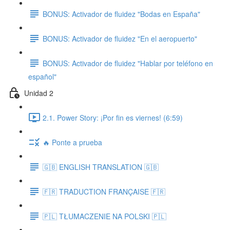
BONUS: Activador de fluidez "Bodas en España"
BONUS: Activador de fluidez "En el aeropuerto"
BONUS: Activador de fluidez "Hablar por teléfono en
español"
Unidad 2
2.1. Power Story: ¡Por fin es viernes! (6:59)
🔥 Ponte a prueba
🇬🇧 ENGLISH TRANSLATION 🇬🇧
🇫🇷 TRADUCTION FRANÇAISE 🇫🇷
🇵🇱 TŁUMACZENIE NA POLSKI 🇵🇱