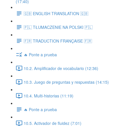
(17:40)
🇬🇧 ENGLISH TRANSLATION 🇬🇧
🇵🇱 TŁUMACZENIE NA POLSKI 🇵🇱
🇫🇷 TRADUCTION FRANÇAISE 🇫🇷
🔥 Ponte a prueba
10.2. Amplificador de vocabulario (12:36)
10.3. Juego de preguntas y respuestas (14:15)
10.4. Multi-historias (11:19)
🔥 Ponte a prueba
10.5. Activador de fluidez (7:01)