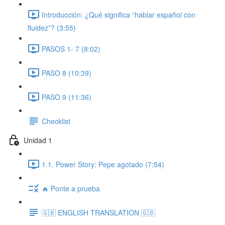
Introducción: ¿Qué significa “hablar español con
fluidez”? (3:55)
PASOS 1- 7 (8:02)
PASO 8 (10:39)
PASO 9 (11:36)
Checklist
Unidad 1
1.1. Power Story: Pepe agotado (7:54)
🔥 Ponte a prueba
🇬🇧 ENGLISH TRANSLATION 🇬🇧