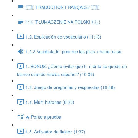
🇫🇷 TRADUCTION FRANÇAISE 🇫🇷
🇵🇱 TŁUMACZENIE NA POLSKI 🇵🇱
1.2. Explicación de vocabulario (11:13)
1.2.2 Vocabulario: ponerse las pilas + hacer caso
1. BONUS: ¿Cómo evitar que tu mente se quede en
blanco cuando hablas español? (10:09)
1.3. Juego de preguntas y respuestas (16:48)
1.4. Multi-historias (6:25)
🔥 Ponte a prueba
1.5. Activador de fluidez (1:37)