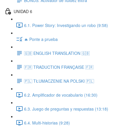
BONUS: Activador de fluidez extra
UNIDAD 6
6.1. Power Story: Investigando un robo (9:58)
🔥 Ponte a prueba
🇬🇧 ENGLISH TRANSLATION 🇬🇧
🇫🇷 TRADUCTION FRANÇAISE 🇫🇷
🇵🇱 TŁUMACZENIE NA POLSKI 🇵🇱
6.2. Amplificador de vocabulario (16:30)
6.3. Juego de preguntas y respuestas (13:18)
6.4. Multi-historias (9:28)